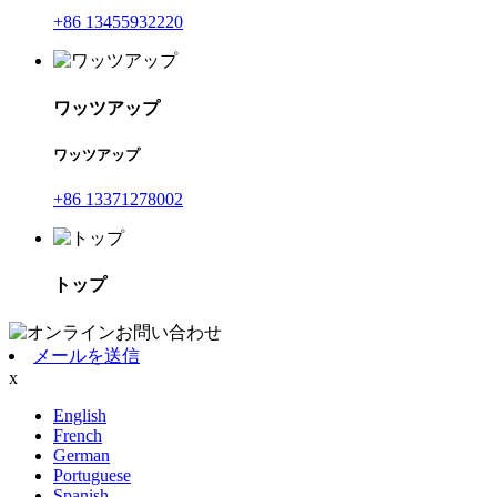
+86 13455932220
ワッツアップ
ワッツアップ
+86 13371278002
トップ
メールを送信
x
English
French
German
Portuguese
Spanish