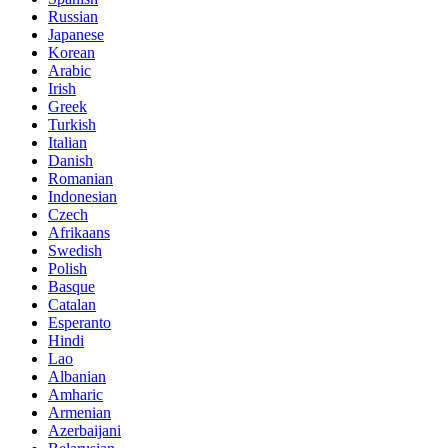
Russian
Japanese
Korean
Arabic
Irish
Greek
Turkish
Italian
Danish
Romanian
Indonesian
Czech
Afrikaans
Swedish
Polish
Basque
Catalan
Esperanto
Hindi
Lao
Albanian
Amharic
Armenian
Azerbaijani