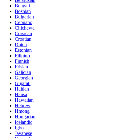
Belarusian
Bengali
Bosnian
Bulgarian
Cebuano
Chichewa
Corsican
Croatian
Dutch
Estonian
Filipino
Finnish
Frisian
Galician
Georgian
Gujarati
Haitian
Hausa
Hawaiian
Hebrew
Hmong
Hungarian
Icelandic
Igbo
Javanese