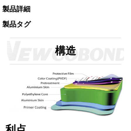
製品詳細
製品タグ
構造
利点