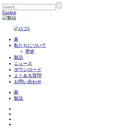
English
家
私たちについて
歴史
製品
ニュース
ダウンロード
よくある質問
お問い合わせ
家
製品