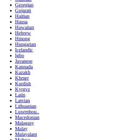
Georgian
Gujarati
Haitian
Hausa
Hawaiian
Hebrew
Hmong
Hungarian
Icelandic
Igbo
Javanese
Kannada
Kazakh
Khmer
Kurdish
Kyrgyz
Latin
Latvian
Lithuanian
Luxembou..
Macedonian
Malagasy
Malay
Malayalam
Maltese