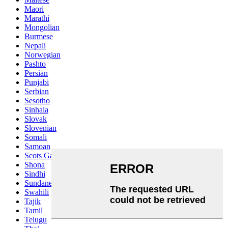
Maori
Marathi
Mongolian
Burmese
Nepali
Norwegian
Pashto
Persian
Punjabi
Serbian
Sesotho
Sinhala
Slovak
Slovenian
Somali
Samoan
Scots Gaelic
Shona
Sindhi
Sundanese
Swahili
Tajik
Tamil
Telugu