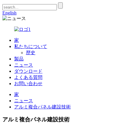
English
家
私たちについて
歴史
製品
ニュース
ダウンロード
よくある質問
お問い合わせ
家
ニュース
アルミ複合パネル建設技術
アルミ複合パネル建設技術