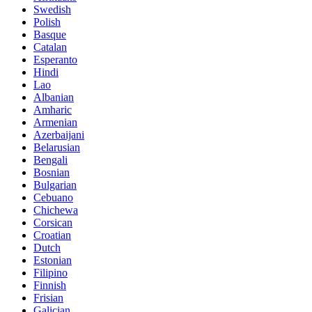
Swedish
Polish
Basque
Catalan
Esperanto
Hindi
Lao
Albanian
Amharic
Armenian
Azerbaijani
Belarusian
Bengali
Bosnian
Bulgarian
Cebuano
Chichewa
Corsican
Croatian
Dutch
Estonian
Filipino
Finnish
Frisian
Galician