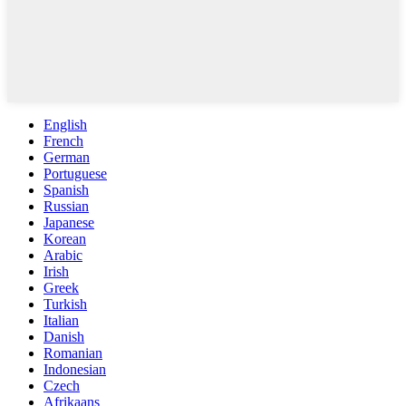
English
French
German
Portuguese
Spanish
Russian
Japanese
Korean
Arabic
Irish
Greek
Turkish
Italian
Danish
Romanian
Indonesian
Czech
Afrikaans