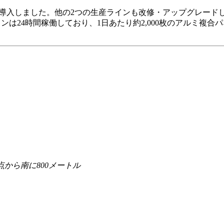
ン一式を導入しました。他の2つの生産ラインも改修・アップグレー
ンは24時間稼働しており、1日あたり約2,000枚のアルミ複合
点から南に800メートル