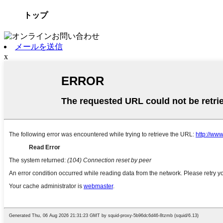
トップ
メールを送信
x