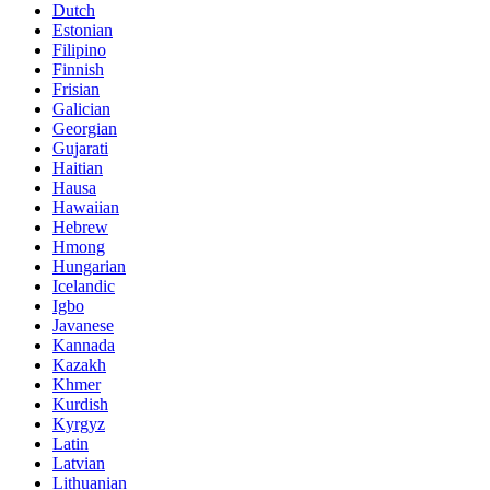
Dutch
Estonian
Filipino
Finnish
Frisian
Galician
Georgian
Gujarati
Haitian
Hausa
Hawaiian
Hebrew
Hmong
Hungarian
Icelandic
Igbo
Javanese
Kannada
Kazakh
Khmer
Kurdish
Kyrgyz
Latin
Latvian
Lithuanian