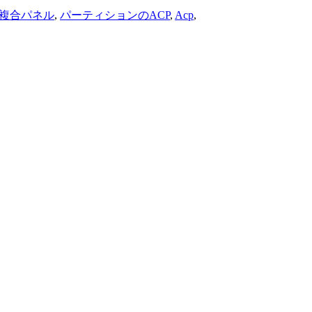
複合パネル
,
パーティションのACP
,
Acp
,