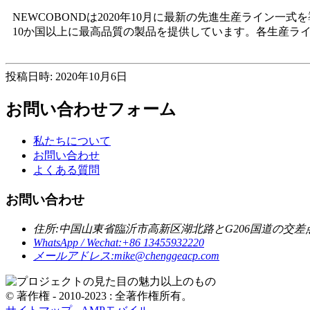
NEWCOBONDは2020年10月に最新の先進生産ライ
10か国以上に最高品質の製品を提供しています。各生産ライ
投稿日時: 2020年10月6日
お問い合わせフォーム
私たちについて
お問い合わせ
よくある質問
お問い合わせ
住所:
中国山東省臨沂市高新区湖北路とG206国道の交差
WhatsApp / Wechat:
+86 13455932220
メールアドレス:
mike@chenggeacp.com
© 著作権 - 2010-2023 : 全著作権所有。