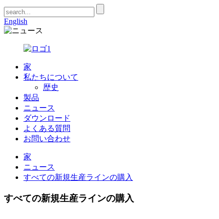
English
家
私たちについて
歴史
製品
ニュース
ダウンロード
よくある質問
お問い合わせ
家
ニュース
すべての新規生産ラインの購入
すべての新規生産ラインの購入