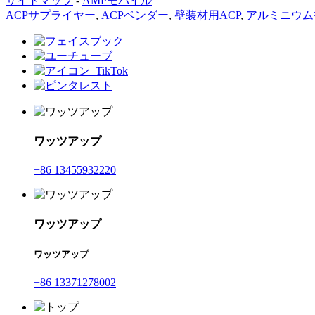
サイトマップ
-
AMPモバイル
ACPサプライヤー
,
ACPベンダー
,
壁装材用ACP
,
アルミニウム
ワッツアップ
+86 13455932220
ワッツアップ
ワッツアップ
+86 13371278002